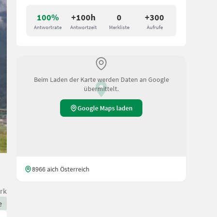
100%
+100h
0
+300
Antwortrate
Antwortzeit
Merkliste
Aufrufe
Beim Laden der Karte werden Daten an Google
übermittelt.
Google Maps laden
8966 aich Österreich
rk
e