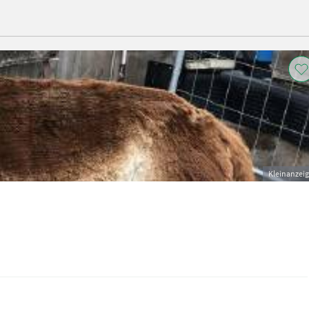
Kleinanzei