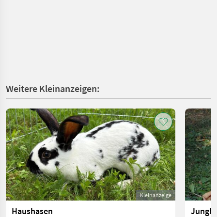
Weitere Kleinanzeigen:
Kleinanzeige
Haushasen
Jungh