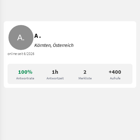
A .
Kärnten, Österreich
online seit 6/2026
100%
1h
2
+400
Antwortrate
Antwortzeit
Merkliste
Aufrufe