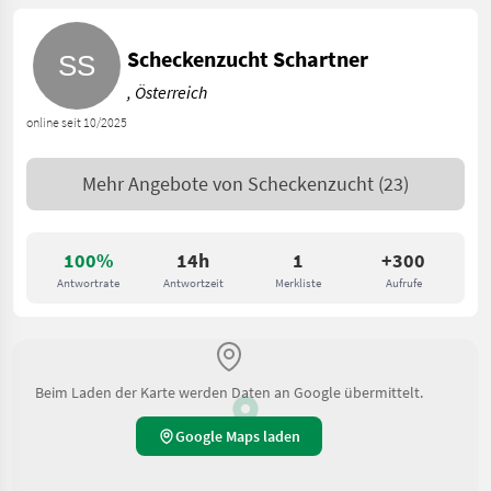
Scheckenzucht Schartner
, Österreich
online seit 10/2025
Mehr Angebote von
Scheckenzucht
(23)
100%
14h
1
+300
Antwortrate
Antwortzeit
Merkliste
Aufrufe
Beim Laden der Karte werden Daten an Google übermittelt.
Google Maps laden