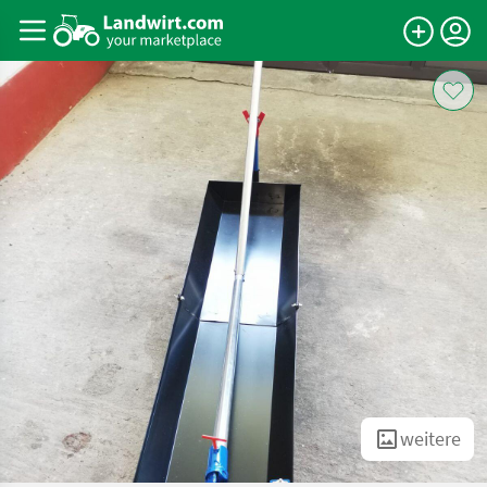
weitere