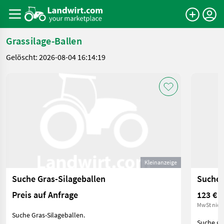
Grassilage-Ballen
Gelöscht: 2026-08-04 16:14:19
Kleinanzeige
Suche Gras-Silageballen
Suche 
Preis auf Anfrage
123 €
MwSt nich
Suche Gras-Silageballen.
Suche gut