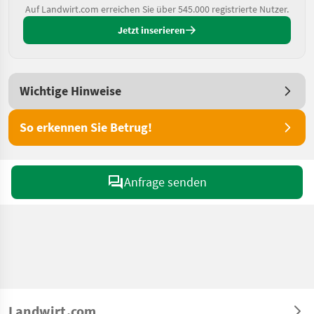
Auf Landwirt.com erreichen Sie über 545.000 registrierte Nutzer.
Jetzt inserieren
Wichtige Hinweise
So erkennen Sie Betrug!
Anfrage senden
Landwirt.com