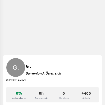
G .
Burgenland, Österreich
online seit 1/2026
0%
0h
0
+400
Antwortrate
Antwortzeit
Merkliste
Aufrufe