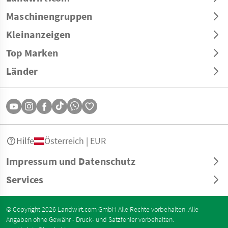
Maschinengruppen
Kleinanzeigen
Top Marken
Länder
Hilfe
Österreich | EUR
Impressum und Datenschutz
Services
© Copyright 2026 Landwirt.com GmbH Alle Rechte vorbehalten. Alle
Angaben ohne Gewähr - Druck- und Satzfehler vorbehalten.