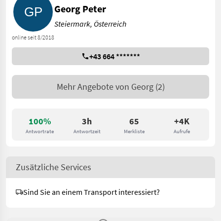
Georg Peter
Steiermark, Österreich
online seit 8/2018
+43 664 *******
Mehr Angebote von
Georg
(2)
100%
3h
65
+4K
Antwortrate
Antwortzeit
Merkliste
Aufrufe
Zusätzliche Services
Sind Sie an einem Transport interessiert?