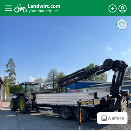
weitere