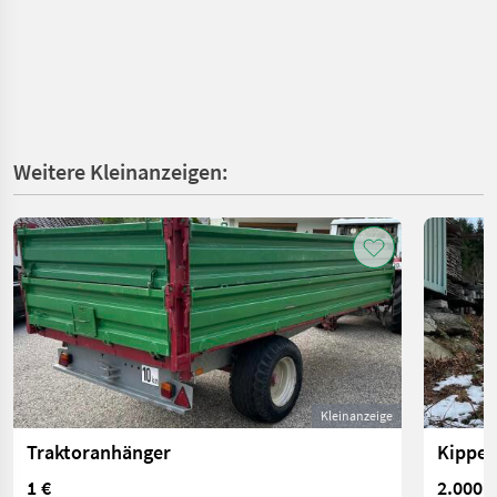
Weitere Kleinanzeigen:
Kleinanzeige
Traktoranhänger
Kipper
1 €
2.000 €