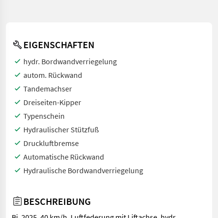
EIGENSCHAFTEN
hydr. Bordwandverriegelung
autom. Rückwand
Tandemachser
Dreiseiten-Kipper
Typenschein
Hydraulischer Stützfuß
Druckluftbremse
Automatische Rückwand
Hydraulische Bordwandverriegelung
BESCHREIBUNG
Bj. 2025, 40 km/h, Luftfederung mit Liftachse, hydr.