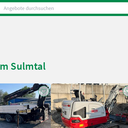
Angebote durchsuchen
 Im Sulmtal