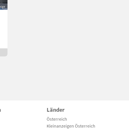
eige
n
Länder
Österreich
Kleinanzeigen Österreich