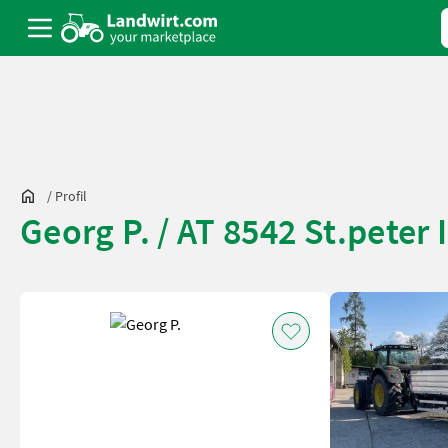
/
Profil
Georg P. / AT 8542 St.peter