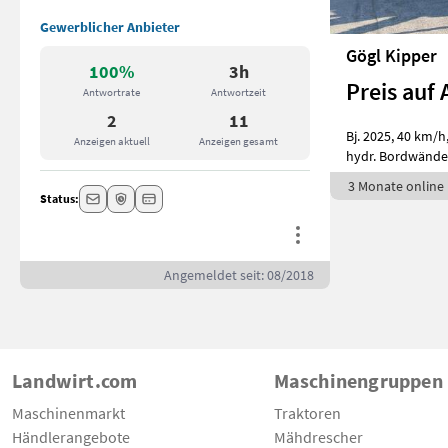
Gewerblicher Anbieter
Gögl Kipper
100%
3h
Preis auf 
Antwortrate
Antwortzeit
2
11
Bj. 2025, 40 km/h
Anzeigen aktuell
Anzeigen gesamt
hydr. Bordwände,
3 Monate online
Status:
Angemeldet seit: 08/2018
Landwirt.com
Maschinengruppen
Maschinenmarkt
Traktoren
Händlerangebote
Mähdrescher