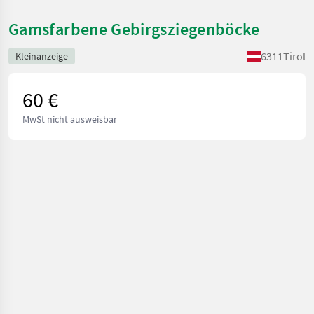
Gamsfarbene Gebirgsziegenböcke
6311
Tirol
Kleinanzeige
60 €
MwSt nicht ausweisbar