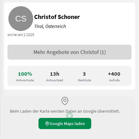
Christof Schoner
Tirol, Österreich
online seit 1/2025
Mehr Angebote von
Christof
(1)
100%
13h
3
+400
Antwortrate
Antwortzeit
Merkliste
Aufrufe
Beim Laden der Karte werden Daten an Google übermittelt.
Google Maps laden