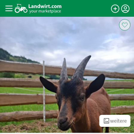
weitere