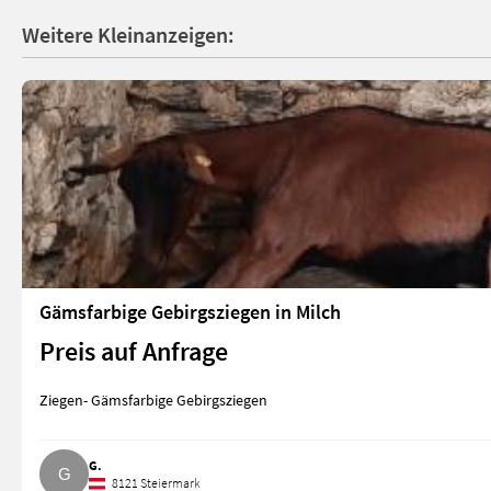
Weitere Kleinanzeigen:
Gämsfarbige Gebirgsziegen in Milch
Preis auf Anfrage
Ziegen- Gämsfarbige Gebirgsziegen
G.
8121 Steiermark