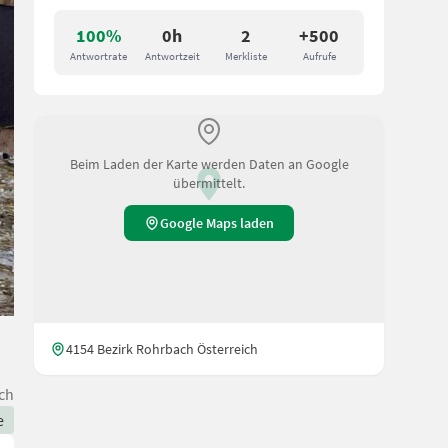
100%
0h
2
+500
Antwortrate
Antwortzeit
Merkliste
Aufrufe
Beim Laden der Karte werden Daten an Google
übermittelt.
Google Maps laden
4154 Bezirk Rohrbach Österreich
ch
e