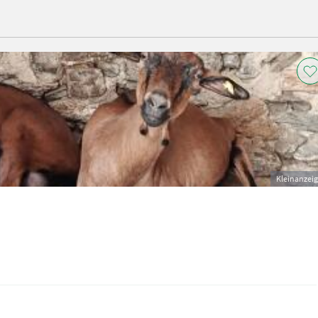
Kleinanzei