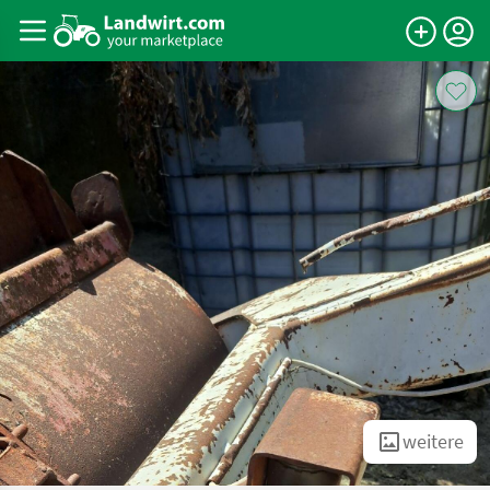
weitere