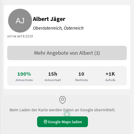
Albert Jäger
Oberösterreich, Österreich
online seit 6/2019
Mehr Angebote von
Albert
(3)
100%
15h
10
+1K
Antwortrate
Antwortzeit
Merkliste
Aufrufe
Beim Laden der Karte werden Daten an Google übermittelt.
Google Maps laden