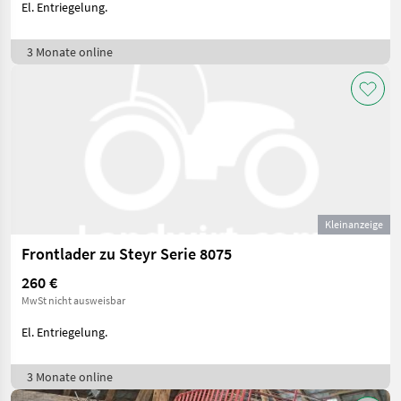
El. Entriegelung.
3 Monate online
Kleinanzeige
Frontlader zu Steyr Serie 8075
260 €
MwSt nicht ausweisbar
El. Entriegelung.
3 Monate online