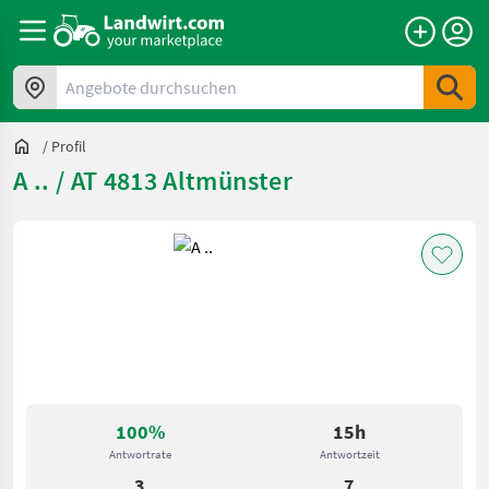
Angebote durchsuchen
/
Profil
A .. / AT 4813 Altmünster
100%
15h
Antwortrate
Antwortzeit
3
7