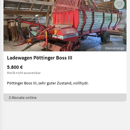
Kleinanzeige
Ladewagen Pöttinger Boss III
5.800 €
MwSt nicht ausweisbar
Pöttinger Boss III, sehr guter Zustand, vollhydr.
3 Monate online