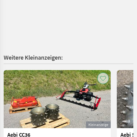
Weitere Kleinanzeigen:
Kleinanzeige
Aebi CC36
Aebi S