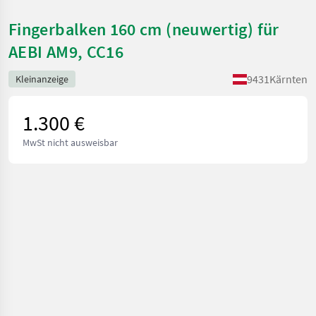
Fingerbalken 160 cm (neuwertig) für
AEBI AM9, CC16
9431
Kärnten
Kleinanzeige
1.300 €
MwSt nicht ausweisbar