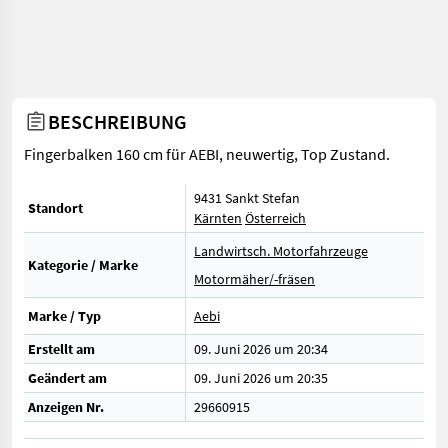
BESCHREIBUNG
Fingerbalken 160 cm für AEBI, neuwertig, Top Zustand.
9431 Sankt Stefan
Standort
Kärnten
Österreich
Landwirtsch. Motorfahrzeuge
Kategorie / Marke
Motormäher/-fräsen
Marke / Typ
Aebi
Erstellt am
09. Juni 2026 um 20:34
Geändert am
09. Juni 2026 um 20:35
Anzeigen Nr.
29660915