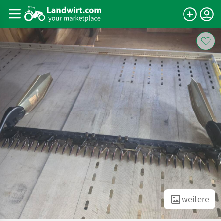
weitere