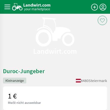
Landwirt.com
Duroc-Jungeber
8480
Steiermark
Kleinanzeige
1 €
MwSt nicht ausweisbar