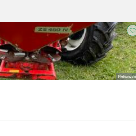
Kleinanzei