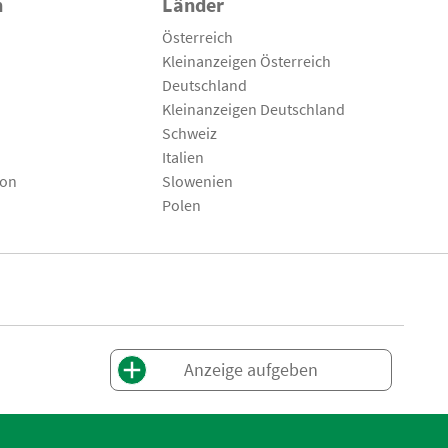
n
Länder
Österreich
Kleinanzeigen Österreich
Deutschland
Kleinanzeigen Deutschland
Schweiz
Italien
son
Slowenien
Polen
Anzeige aufgeben