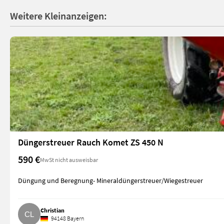
Weitere Kleinanzeigen:
Düngerstreuer Rauch Komet ZS 450 N
590 €
MwSt nicht ausweisbar
Düngung und Beregnung- Mineraldüngerstreuer/Wiegestreuer
Christian
94148 Bayern