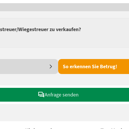
streuer/Wiegestreuer zu verkaufen?
So erkennen Sie Betrug!
Anfrage senden