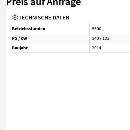
Preis auf Anfrage
TECHNISCHE DATEN
Betriebsstunden
5600
PS / kW
140 / 103
Baujahr
2014