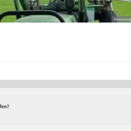
Kleinanzei
fen?