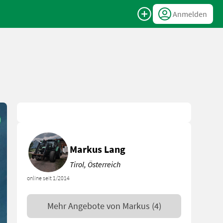
Anmelden
Markus Lang
Tirol, Österreich
online seit 1/2014
Mehr Angebote von
Markus
(4)