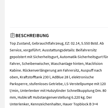
BESCHREIBUNG
Top Zustand, Gebrauchtfahrzeug, EZ: 02.14, 5.550 Bstd. Ab
Service, vorgeführt. Ausstattungsdetails: Beifahrersitz
gepolstert mit Sicherheitsgurt, Automatik-Sicherheitsgurt fü
Fahrer, Scheibenwischer, Waschanlage hinten, MaciVision
Kabine. Rückenverlängerung am Fahrersitz, Auspuff nach
oben, Kraftstofftank 230 l, AdBlue 28 l, elektronische
Parksperre, stufenloses Getriebe, LS-Verstellpumpe mit 120
l/min, Unterlenker mit Hubzylinder Schnellkupplung Dm. 80
mm, Hubkraft Hubstangenverstellung 6.220 kg. Der
Unterlenker, Kennzeichenhalter, Hauer Topblock B 3+4