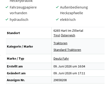
Heckhydraulik
Fahrzeugpapiere
Außenbedienung
vorhanden
Heckzapfwelle
hydraulisch
elektrisch
6265 Hart Im Zillertal
Standort
Tirol
Österreich
Traktoren
Kategorie / Marke
Standard Traktoren
r
Marke / Typ
Deutz Fahr
Erstellt am
09. Juni 2026 um 16:04
Geändert am
09. Juni 2026 um 17:11
Anzeigen Nr.
29658208