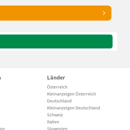
n
Länder
Österreich
Kleinanzeigen Österreich
Deutschland
Kleinanzeigen Deutschland
Schweiz
Italien
son
Slowenien