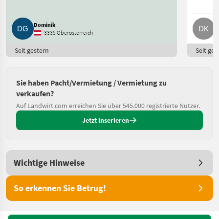
Dominik
D
3335 Oberösterreich
Seit gestern
Seit ges
Sie haben Pacht/Vermietung / Vermietung zu
verkaufen?
Auf Landwirt.com erreichen Sie über 545.000 registrierte Nutzer.
Jetzt inserieren
Wichtige Hinweise
So erkennen Sie Betrug!