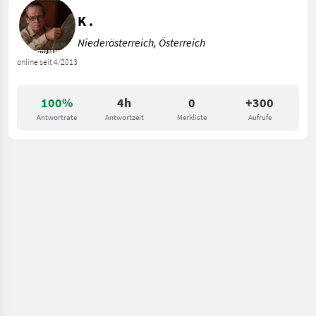
K .
Niederösterreich, Österreich
online seit 4/2013
100%
4h
0
+300
Antwortrate
Antwortzeit
Merkliste
Aufrufe