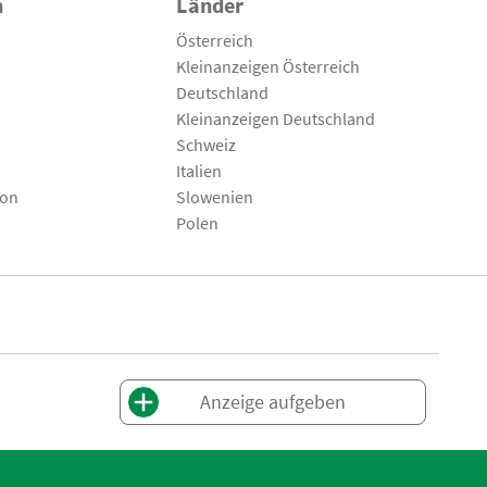
n
Länder
Österreich
Kleinanzeigen Österreich
Deutschland
Kleinanzeigen Deutschland
Schweiz
Italien
son
Slowenien
Polen
Anzeige aufgeben