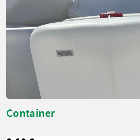
Container