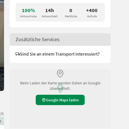
100%
14h
0
+400
Antwortrate
Antwortzeit
Merkliste
Aufrufe
Zusätzliche Services
Sind Sie an einem Transport interessiert?
Beim Laden der Karte werden Daten an Google
übermittelt.
Google Maps laden
ch
e