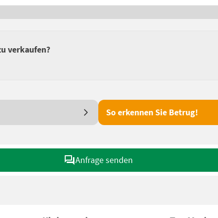
zu verkaufen?
So erkennen Sie Betrug!
Anfrage senden