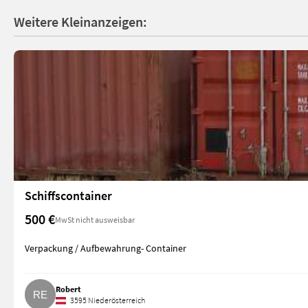
Weitere Kleinanzeigen:
Schiffscontainer
500 €
MwSt nicht ausweisbar
Verpackung / Aufbewahrung- Container
Robert
3595 Niederösterreich