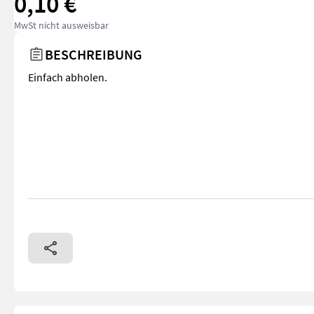
0,10 €
MwSt nicht ausweisbar
BESCHREIBUNG
Einfach abholen.