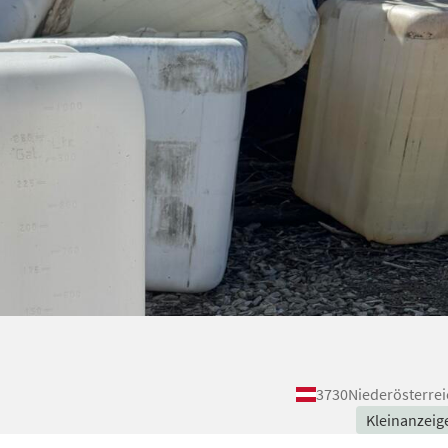
3730
Niederösterrei
Kleinanzeig