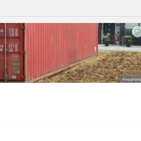
Kleinanzei