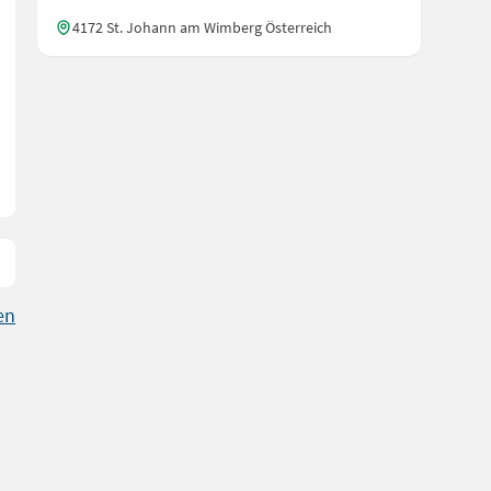
4172 St. Johann am Wimberg Österreich
en