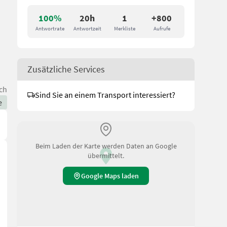
100%
20h
1
+800
Antwortrate
Antwortzeit
Merkliste
Aufrufe
Zusätzliche Services
ch
Sind Sie an einem Transport interessiert?
e
Beim Laden der Karte werden Daten an Google
übermittelt.
Google Maps laden