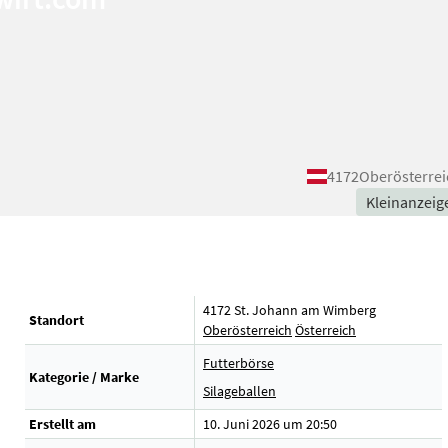
4172
Oberösterrei
Kleinanzeig
4172 St. Johann am Wimberg
Standort
Oberösterreich
Österreich
Futterbörse
Kategorie / Marke
Silageballen
Erstellt am
10. Juni 2026 um 20:50