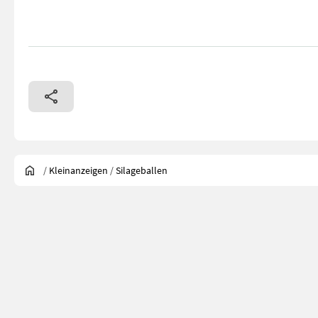
/
Kleinanzeigen
/
Silageballen