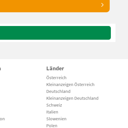
n
Länder
Österreich
Kleinanzeigen Österreich
Deutschland
Kleinanzeigen Deutschland
Schweiz
Italien
son
Slowenien
Polen