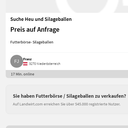
Suche Heu und Silageballen
Preis auf Anfrage
Futterbörse- Silageballen
Franz
3270 Niederösterreich
17 Min. online
Sie haben Futterbörse / Silageballen zu verkaufen?
Auf Landwirt.com erreichen Sie über 545.000 registrierte Nutzer.