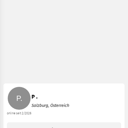
P .
Salzburg, Österreich
online seit 2/2026