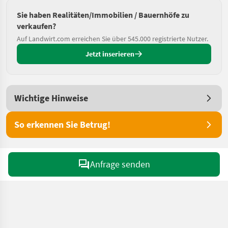
Sie haben Realitäten/Immobilien / Bauernhöfe zu
verkaufen?
Auf Landwirt.com erreichen Sie über 545.000 registrierte Nutzer.
Jetzt inserieren
Wichtige Hinweise
So erkennen Sie Betrug!
Anfrage senden