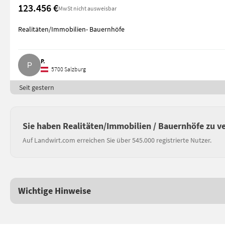
123.456 €
MwSt nicht ausweisbar
Realitäten/Immobilien- Bauernhöfe
P.
5700 Salzburg
Seit gestern
Sie haben Realitäten/Immobilien / Bauernhöfe zu v
Auf Landwirt.com erreichen Sie über 545.000 registrierte Nutzer.
Wichtige Hinweise