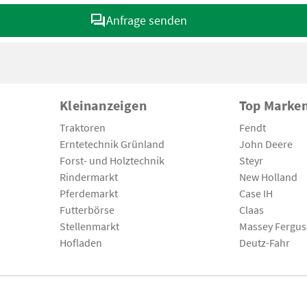
Anfrage senden
Kleinanzeigen
Top Marke
Traktoren
Fendt
Erntetechnik Grünland
John Deere
Forst- und Holztechnik
Steyr
Rindermarkt
New Holland
Pferdemarkt
Case IH
Futterbörse
Claas
Stellenmarkt
Massey Fergu
Hofladen
Deutz-Fahr