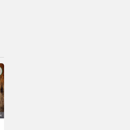
ge
Bauernhof im Waldviertel zu kaufen gesucht