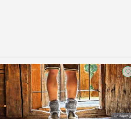
Kleinanzei