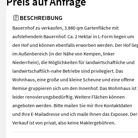
Preis auf Anfrage
BESCHREIBUNG
Bauernhof zu verkaufen, 3.880 qm Gartenfläche mit
aufstehendem Bauernhof. Ca. 2 Hektar in L-Form liegen um
den Hof und können ebenfalls erworben werden. Der Hof lie
im Außenbereich (in der Nähe von Kempen, linker
Niederrhein), die Möglichkeiten für landwirtschaftliche und
landwirtschaftlich-nahe Betriebe sind privilegiert. Das
Wohnhaus, eine große und kleine Scheune und eine offene
Remise gruppieren sich um den Innenhof. Das Wohnhaus ist
leider renovierungsbedürftig. Weitere Flächen können
angeboten werden. Bitte mailen Sie mir Ihre Kontaktdaten
und Ihre E-Mailadresse und ich maile Ihnen das Exposee. Der
Verkauf ist von privat, also keine Maklergebühren.