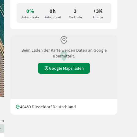
0%
0h
3
+3K
Antwortrate
Antwortzeit
Merkliste
Aufrufe
Beim Laden der Karte werden Daten an Google
übermittelt.
Google Maps laden
40489 Düsseldorf Deutschland
en
e