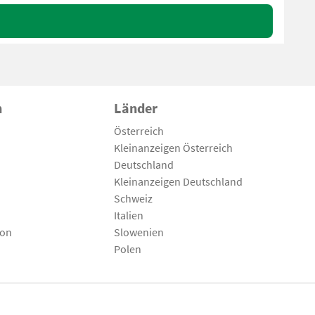
n
Länder
Österreich
Kleinanzeigen Österreich
Deutschland
Kleinanzeigen Deutschland
Schweiz
Italien
son
Slowenien
Polen