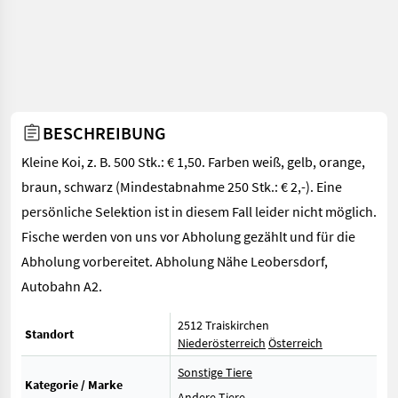
BESCHREIBUNG
Kleine Koi, z. B. 500 Stk.: € 1,50. Farben weiß, gelb, orange,
braun, schwarz (Mindestabnahme 250 Stk.: € 2,-). Eine
persönliche Selektion ist in diesem Fall leider nicht möglich.
Fische werden von uns vor Abholung gezählt und für die
Abholung vorbereitet. Abholung Nähe Leobersdorf,
Autobahn A2.
2512 Traiskirchen
Standort
Niederösterreich
Österreich
Sonstige Tiere
Kategorie / Marke
Andere Tiere