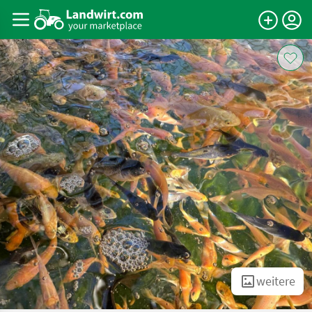
weitere