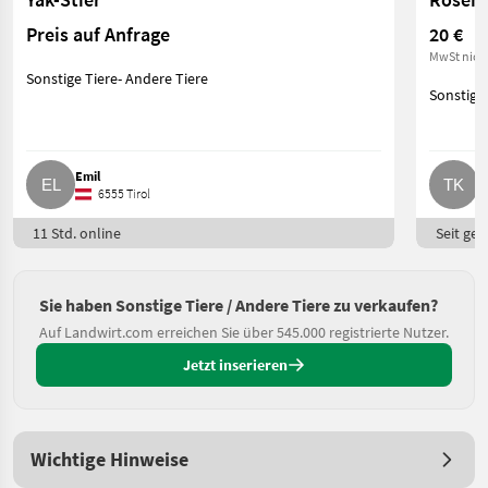
Preis auf Anfrage
20 €
MwSt nich
Sonstige Tiere- Andere Tiere
Sonstige 
Emil
T
6555 Tirol
11 Std. online
Seit ges
Sie haben Sonstige Tiere / Andere Tiere zu verkaufen?
Auf Landwirt.com erreichen Sie über 545.000 registrierte Nutzer.
Jetzt inserieren
Wichtige Hinweise