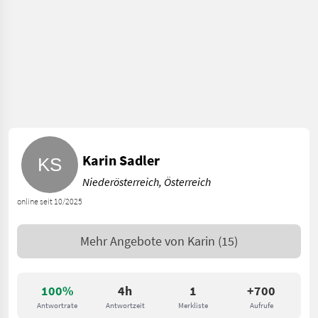
Karin Sadler
Niederösterreich, Österreich
online seit 10/2025
Mehr Angebote von
Karin
(15)
100%
4h
1
+700
Antwortrate
Antwortzeit
Merkliste
Aufrufe