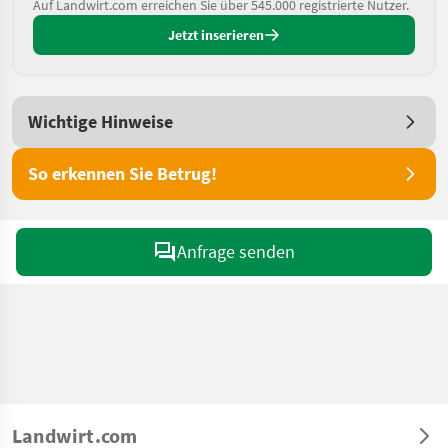
Auf Landwirt.com erreichen Sie über 545.000 registrierte Nutzer.
Jetzt inserieren
Wichtige Hinweise
So erkennen Sie Betrug!
Anfrage senden
Landwirt.com