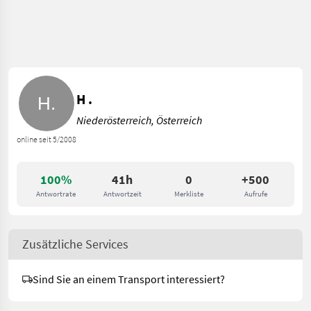
H .
Niederösterreich, Österreich
online seit 5/2008
100%
41h
0
+500
Antwortrate
Antwortzeit
Merkliste
Aufrufe
Zusätzliche Services
Sind Sie an einem Transport interessiert?