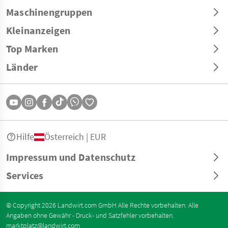
Maschinengruppen
Kleinanzeigen
Top Marken
Länder
Hilfe
Österreich | EUR
Impressum und Datenschutz
Services
© Copyright 2026 Landwirt.com GmbH Alle Rechte vorbehalten. Alle
Angaben ohne Gewähr - Druck- und Satzfehler vorbehalten.
marktplatz@landwirt.com