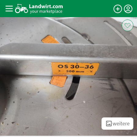
weitere