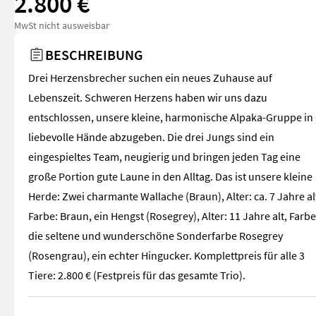
2.800 €
MwSt nicht ausweisbar
BESCHREIBUNG
Drei Herzensbrecher suchen ein neues Zuhause auf
Lebenszeit. Schweren Herzens haben wir uns dazu
entschlossen, unsere kleine, harmonische Alpaka-Gruppe in
liebevolle Hände abzugeben. Die drei Jungs sind ein
eingespieltes Team, neugierig und bringen jeden Tag eine
große Portion gute Laune in den Alltag. Das ist unsere kleine
Herde: Zwei charmante Wallache (Braun), Alter: ca. 7 Jahre al
Farbe: Braun, ein Hengst (Rosegrey), Alter: 11 Jahre alt, Farbe
die seltene und wunderschöne Sonderfarbe Rosegrey
(Rosengrau), ein echter Hingucker. Komplettpreis für alle 3
Tiere: 2.800 € (Festpreis für das gesamte Trio).