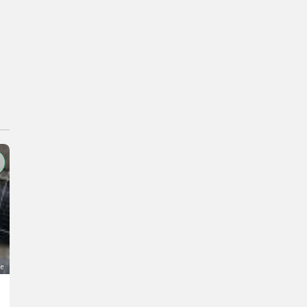
ge
3 Alpaka-Jungs zu verkaufen