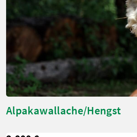
Alpakawallache/Hengst