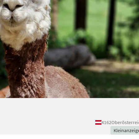
4162
Oberösterrei
Kleinanzeig