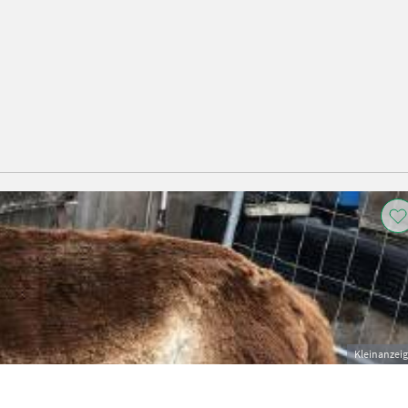
Kleinanzei