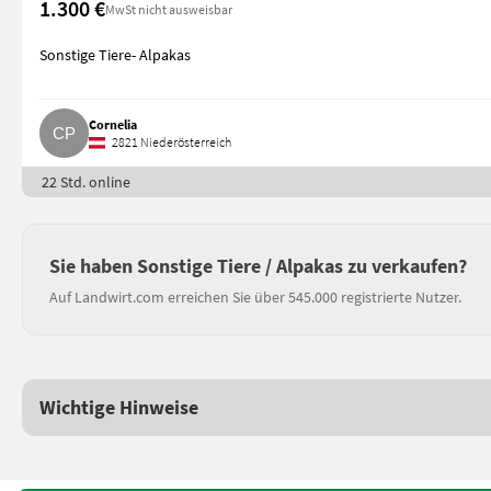
1.300 €
MwSt nicht ausweisbar
Sonstige Tiere- Alpakas
Cornelia
2821 Niederösterreich
22 Std. online
Sie haben Sonstige Tiere / Alpakas zu verkaufen?
Auf Landwirt.com erreichen Sie über 545.000 registrierte Nutzer.
Wichtige Hinweise