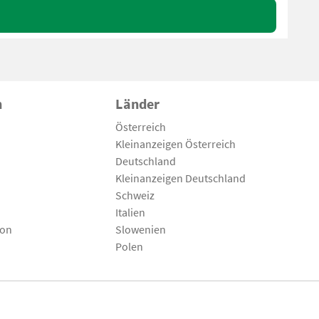
n
Länder
Österreich
Kleinanzeigen Österreich
Deutschland
Kleinanzeigen Deutschland
Schweiz
Italien
son
Slowenien
Polen