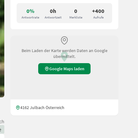
0%
0h
0
+400
Antwortrate
Antwortzeit
Merkliste
Aufrufe
Beim Laden der Karte werden Daten an Google
übermittelt.
Google Maps laden
4162 Julbach Österreich
ch
e