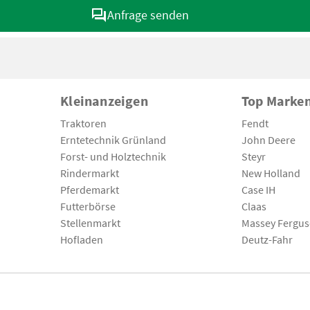
Anfrage senden
Kleinanzeigen
Top Marke
Traktoren
Fendt
Erntetechnik Grünland
John Deere
Forst- und Holztechnik
Steyr
Rindermarkt
New Holland
Pferdemarkt
Case IH
Futterbörse
Claas
Stellenmarkt
Massey Fergu
Hofladen
Deutz-Fahr