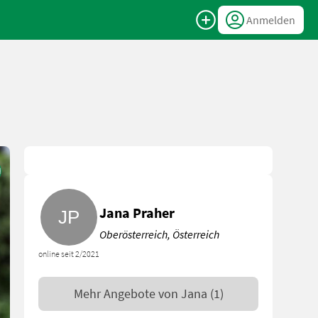
Anmelden
Jana Praher
Oberösterreich, Österreich
online seit 2/2021
Mehr Angebote von
Jana
(1)