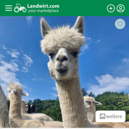
weitere