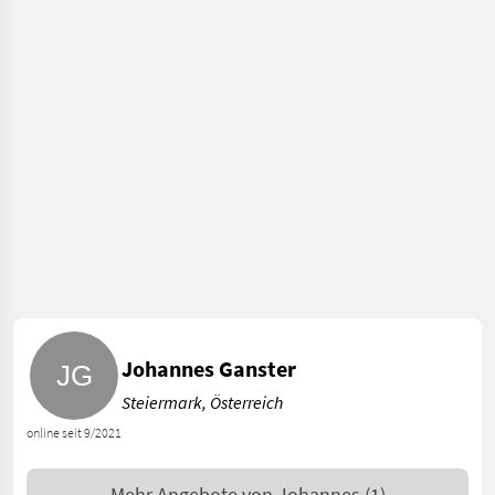
Johannes Ganster
Steiermark, Österreich
online seit 9/2021
Mehr Angebote von
Johannes
(1)