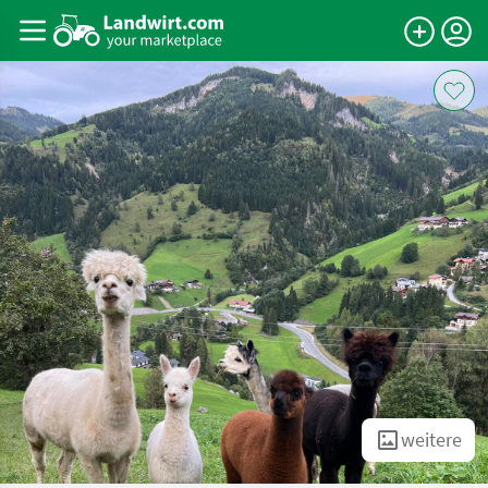
weitere