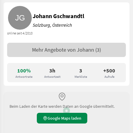
Johann Gschwandtl
Salzburg, Österreich
online seit 4/2010
Mehr Angebote von
Johann
(3)
100%
3h
3
+500
Antwortrate
Antwortzeit
Merkliste
Aufrufe
Beim Laden der Karte werden Daten an Google übermittelt.
Google Maps laden