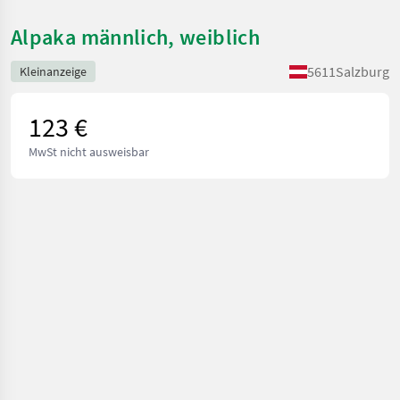
Alpaka männlich, weiblich
5611
Salzburg
Kleinanzeige
123 €
MwSt nicht ausweisbar