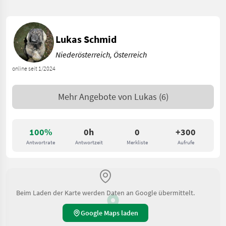
Lukas Schmid
Niederösterreich, Österreich
online seit 1/2024
Mehr Angebote von
Lukas
(6)
100%
0h
0
+300
Antwortrate
Antwortzeit
Merkliste
Aufrufe
Beim Laden der Karte werden Daten an Google übermittelt.
Google Maps laden