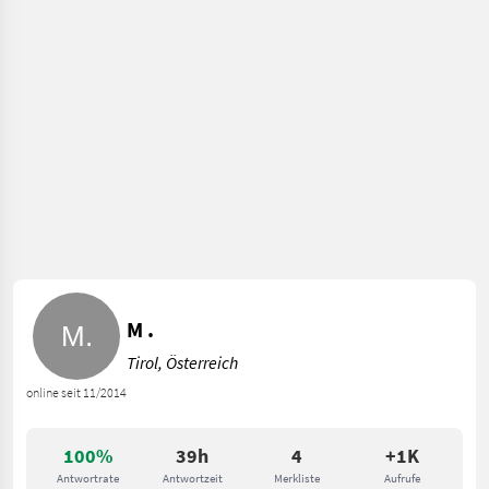
M .
Tirol, Österreich
online seit 11/2014
100%
39h
4
+1K
Antwortrate
Antwortzeit
Merkliste
Aufrufe