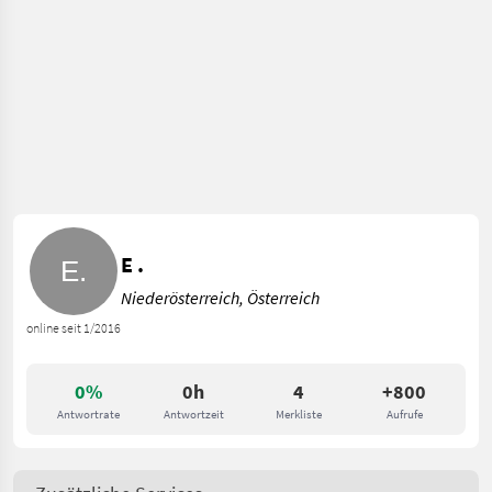
E .
Niederösterreich, Österreich
online seit 1/2016
0%
0h
4
+800
Antwortrate
Antwortzeit
Merkliste
Aufrufe