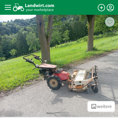
weitere