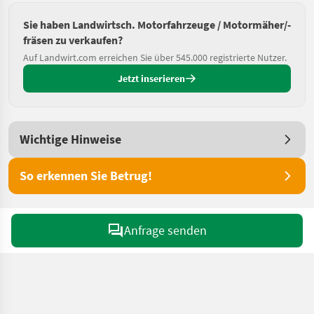
Sie haben Landwirtsch. Motorfahrzeuge / Motormäher/-
fräsen zu verkaufen?
Auf Landwirt.com erreichen Sie über 545.000 registrierte Nutzer.
Jetzt inserieren
Wichtige Hinweise
So erkennen Sie Betrug!
Anfrage senden