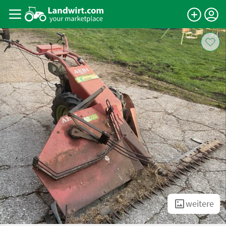
weitere