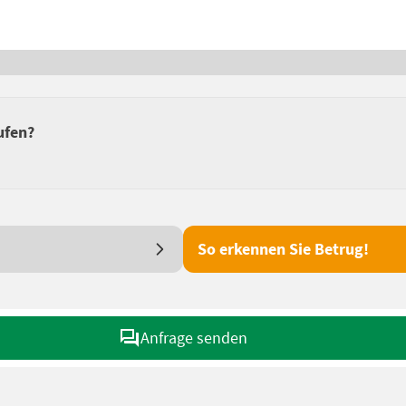
ufen?
So erkennen Sie Betrug!
Anfrage senden