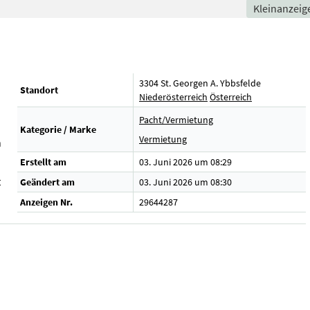
Kleinanzeig
3304 St. Georgen A. Ybbsfelde
Standort
Niederösterreich
Österreich
Pacht/Vermietung
Kategorie / Marke
Vermietung
n
Erstellt am
03. Juni 2026 um 08:29
t
Geändert am
03. Juni 2026 um 08:30
Anzeigen Nr.
29644287