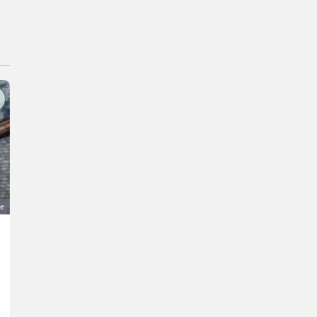
ge
Einstellmöglichkeit mit ca. 160 m² zu vermieten
Preis auf Anfrage
Pacht/Vermietung- Vermietung