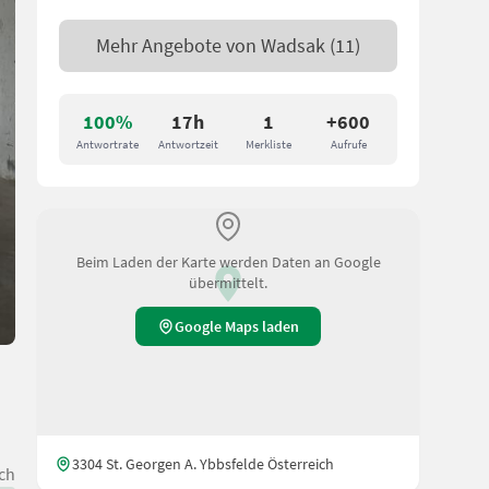
Mehr Angebote von
Wadsak
(11)
100%
17h
1
+600
Antwortrate
Antwortzeit
Merkliste
Aufrufe
Beim Laden der Karte werden Daten an Google
übermittelt.
Google Maps laden
3304 St. Georgen A. Ybbsfelde Österreich
ch