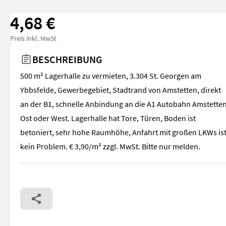
4,68 €
Preis inkl. MwSt
BESCHREIBUNG
500 m² Lagerhalle zu vermieten, 3.304 St. Georgen am
Ybbsfelde, Gewerbegebiet, Stadtrand von Amstetten, direkt
an der B1, schnelle Anbindung an die A1 Autobahn Amstette
Ost oder West. Lagerhalle hat Tore, Türen, Boden ist
betoniert, sehr hohe Raumhöhe, Anfahrt mit großen LKWs is
kein Problem. € 3,90/m² zzgl. MwSt. Bitte nur melden.