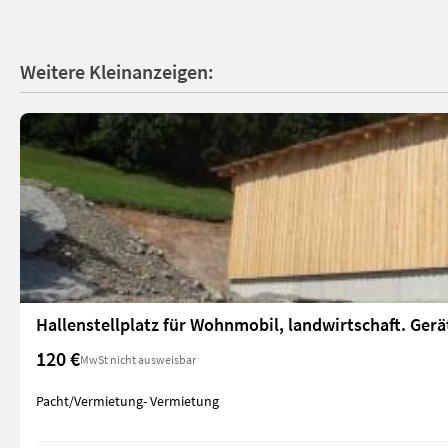
Weitere Kleinanzeigen:
Hallenstellplatz für Wohnmobil, landwirtschaft. Gerät
120 €
MwSt nicht ausweisbar
Pacht/Vermietung- Vermietung