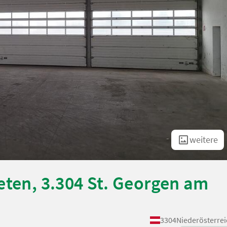
weitere
eten, 3.304 St. Georgen am
3304
Niederösterrei