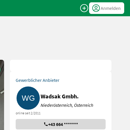
Anmelden
Gewerblicher Anbieter
Wadsak Gmbh.
Niederösterreich, Österreich
online seit 2/2011
+43 664 *******