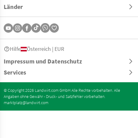
Länder
Hilfe
Österreich | EUR
Impressum und Datenschutz
Services
© Copyright 2026 Landwirt.com GmbH Alle Rechte vorbehalten. Alle
Angaben ohne Gewähr - Druck- und Satzfehler vorbehalten.
marktplatz@landwirt.com