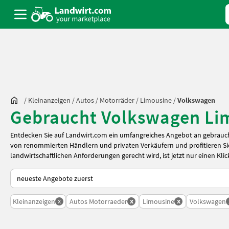
/
Kleinanzeigen
/
Autos / Motorräder
/
Limousine
/
Volkswagen
Gebraucht Volkswagen Lim
Entdecken Sie auf Landwirt.com ein umfangreiches Angebot an gebrauc
von renommierten Händlern und privaten Verkäufern und profitieren Sie
landwirtschaftlichen Anforderungen gerecht wird, ist jetzt nur einen Klic
So wird auf Landwirt.com sortiert
x
x
x
Kleinanzeigen
Autos Motorraeder
Limousine
Volkswagen