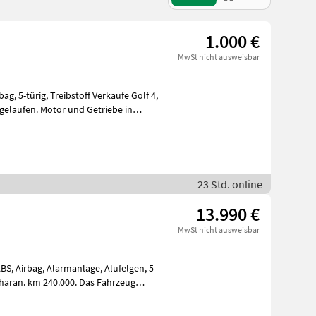
1.000 €
MwSt nicht ausweisbar
ag, 5-türig, Treibstoff Verkaufe Golf 4,
23 Std. online
13.990 €
MwSt nicht ausweisbar
BS, Airbag, Alarmanlage, Alufelgen, 5-
Sharan. km 240.000. Das Fahrzeug