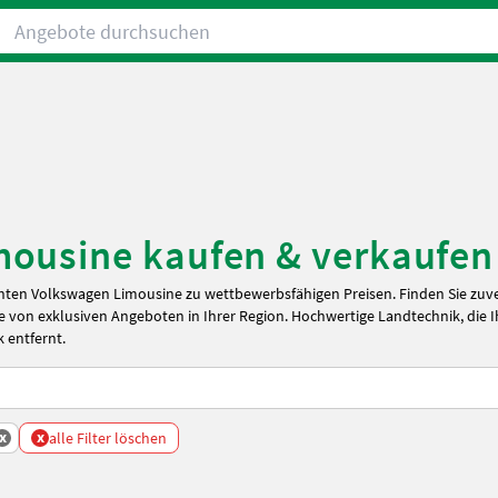
Angebote durchsuchen
ousine kaufen & verkaufen
hten Volkswagen Limousine zu wettbewerbsfähigen Preisen. Finden Sie zuv
 von exklusiven Angeboten in Ihrer Region. Hochwertige Landtechnik, die 
k entfernt.
x
x
alle Filter löschen