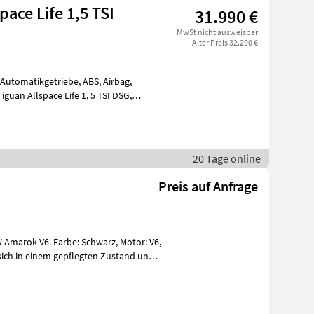
ace Life 1,5 TSI
31.990 €
MwSt nicht ausweisbar
Alter Preis 32.290 €
 Automatikgetriebe, ABS, Airbag,
Tiguan Allspace Life 1, 5 TSI DSG,
20 Tage online
Preis auf Anfrage
k V6. Farbe: Schwarz, Motor: V6,
 sich in einem gepflegten Zustand und