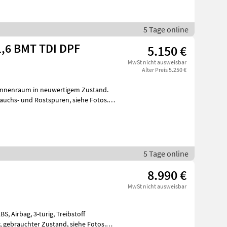
5 Tage online
1,6 BMT TDI DPF
5.150 €
MwSt nicht ausweisbar
Alter Preis 5.250 €
Innenraum in neuwertigem Zustand.
5 Tage online
8.990 €
MwSt nicht ausweisbar
S, Airbag, 3-türig, Treibstoff
s.