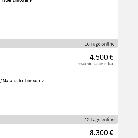
utos / Motorräder Limousine
10 Tage online
4.500 €
MwSt nicht ausweisbar
0 km, 109 PS. Autos / Motorräder Limousine
12 Tage online
8.300 €