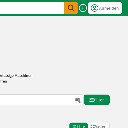
Anmelden
erlässige Maschinen
Ihren
Filter
Liste
Raster