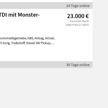
24 Tage online
TDI mit Monster-
23.000 €
Preis inkl. MwSt
Alter Preis 27.000 €
Automatikgetriebe, ABS, Airbag, Allrad,
5-türig, Treibstoff: Diesel VW Pickup,
30 Tage online