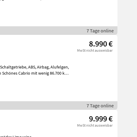
7 Tage online
8.990 €
MwSt nicht ausweisbar
Schaltgetriebe, ABS, Airbag, Alufelgen,
zin Schönes Cabrio mit wenig 86.700 km.
7 Tage online
9.999 €
MwSt nicht ausweisbar