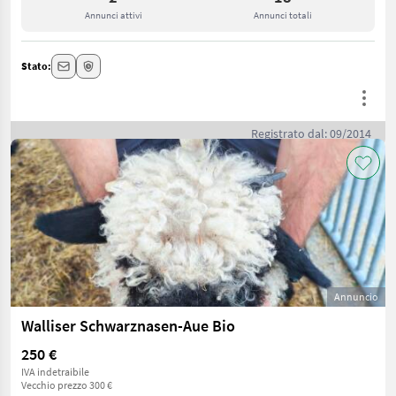
Annunci attivi
Annunci totali
Stato:
Registrato dal: 09/2014
Annuncio
Walliser Schwarznasen-Aue Bio
250 €
IVA indetraibile
Vecchio prezzo 300 €