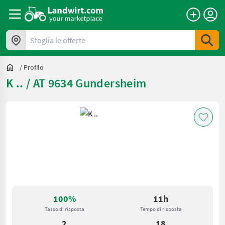
Sfoglia le offerte
/
Profilo
K .. / AT 9634 Gundersheim
100%
11h
Tasso di risposta
Tempo di risposta
2
18