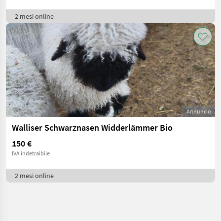
2 mesi online
Annuncio
Walliser Schwarznasen Widderlämmer Bio
150 €
IVA indetraibile
2 mesi online