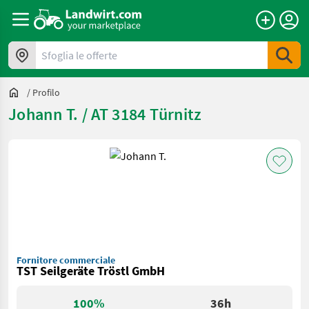
Sfoglia le offerte
/
Profilo
Johann T. / AT 3184 Türnitz
Fornitore commerciale
TST Seilgeräte Tröstl GmbH
100%
36h