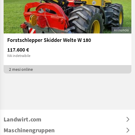
Annuncio
Forstschlepper Skidder Welte W 180
117.600 €
IVA indetraibile
2 mesi online
Landwirt.com
Maschinengruppen