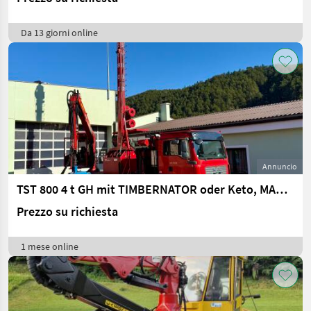
Da 13 giorni online
Annuncio
TST 800 4 t GH mit TIMBERNATOR oder Keto, MAN 8x6 ohne AdBlue, TST 800/4t
Prezzo su richiesta
1 mese online