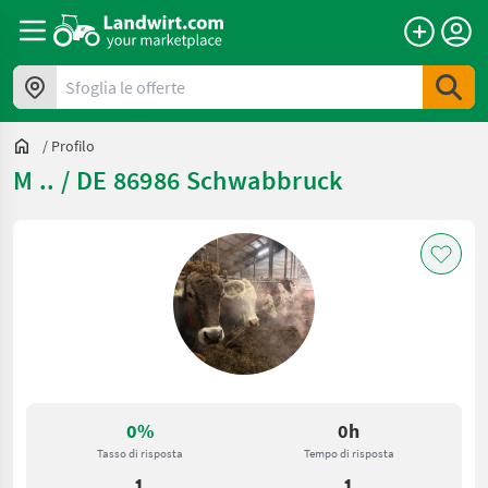
Sfoglia le offerte
/
Profilo
M .. / DE 86986 Schwabbruck
0%
0h
Tasso di risposta
Tempo di risposta
1
1