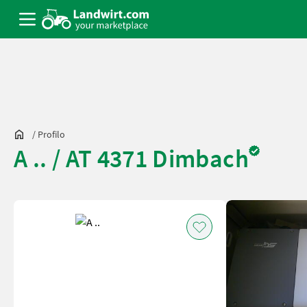
/
Profilo
A .. / AT 4371 Dimbach