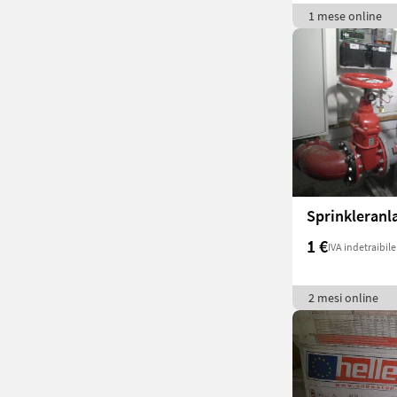
1 mese online
Sprinkleranl
1 €
IVA indetraibile
2 mesi online