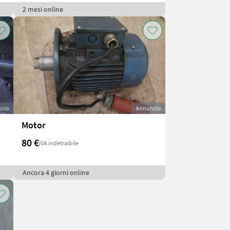
2 mesi online
cio
Annuncio
Motor
80 €
IVA indetraibile
Ancora 4 giorni online