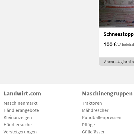
100 €
IVA indetrai
Ancora 4 giorni o
Landwirt.com
Maschinengruppen
Maschinenmarkt
Traktoren
Händlerangebote
Mähdrescher
Kleinanzeigen
Rundballenpressen
Händlersuche
Pflüge
Versteigerungen
Güllefässer