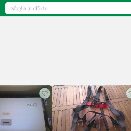
Sfoglia le offerte