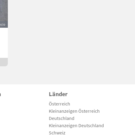
cio
n
Länder
Österreich
Kleinanzeigen Österreich
Deutschland
Kleinanzeigen Deutschland
Schweiz