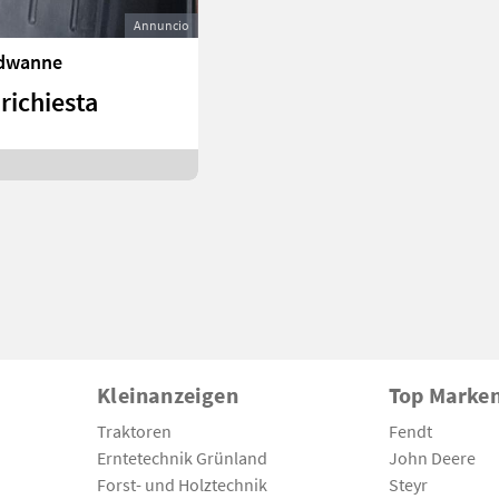
Annuncio
ldwanne
richiesta
Kleinanzeigen
Top Marke
Traktoren
Fendt
Erntetechnik Grünland
John Deere
Forst- und Holztechnik
Steyr