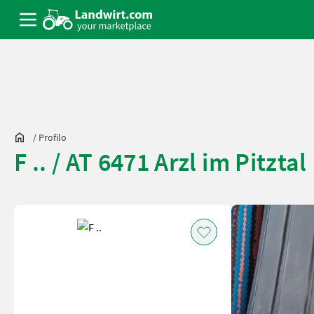
/
Profilo
F .. / AT 6471 Arzl im Pitztal