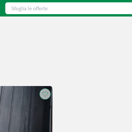
Sfoglia le offerte