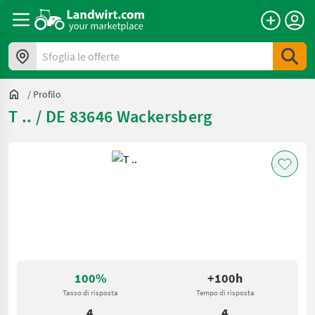
Sfoglia le offerte
/
Profilo
T .. / DE 83646 Wackersberg
100%
+100h
Tasso di risposta
Tempo di risposta
4
4