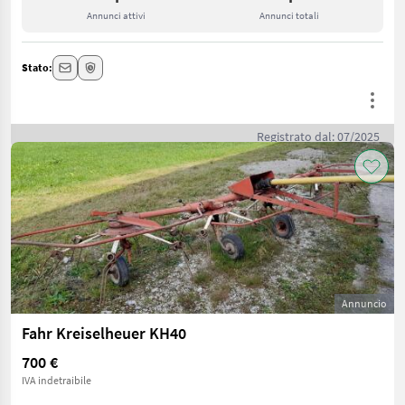
Annunci attivi
Annunci totali
Stato:
Registrato dal: 07/2025
Annuncio
Fahr Kreiselheuer KH40
700 €
IVA indetraibile