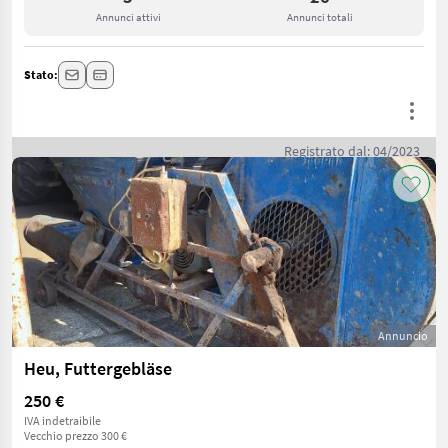
Annunci attivi
Annunci totali
Stato:
Registrato dal: 04/2023
Annuncio
Heu, Futtergebläse
250 €
IVA indetraibile
Vecchio prezzo 300 €