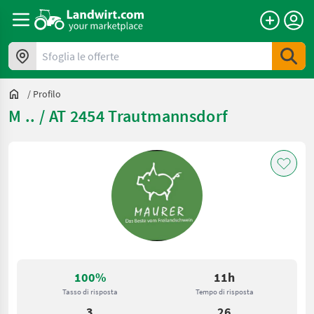
Sfoglia le offerte
/
Profilo
M .. / AT 2454 Trautmannsdorf
100%
11h
Tasso di risposta
Tempo di risposta
3
26