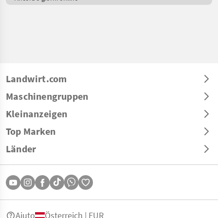
Landwirt.com
Maschinengruppen
Kleinanzeigen
Top Marken
Länder
Aiuto
Österreich | EUR