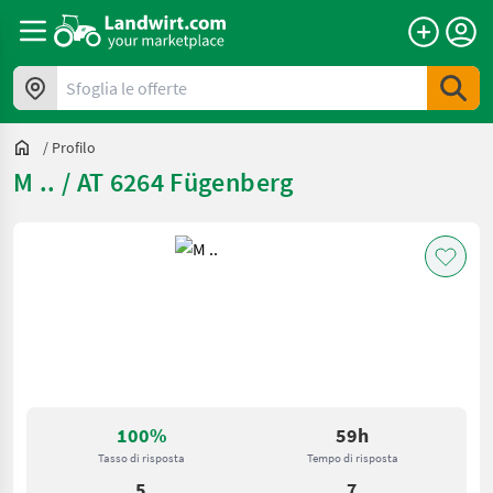
Sfoglia le offerte
/
Profilo
M .. / AT 6264 Fügenberg
100%
59h
Tasso di risposta
Tempo di risposta
5
7