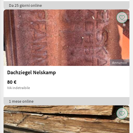
Da 25 giorni online
Annuncio
Dachziegel Nelskamp
80 €
IVA indetraibile
1 mese online