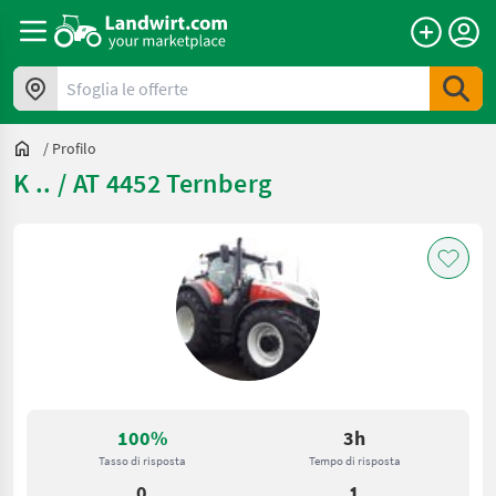
Sfoglia le offerte
/
Profilo
K .. / AT 4452 Ternberg
100%
3h
Tasso di risposta
Tempo di risposta
0
1