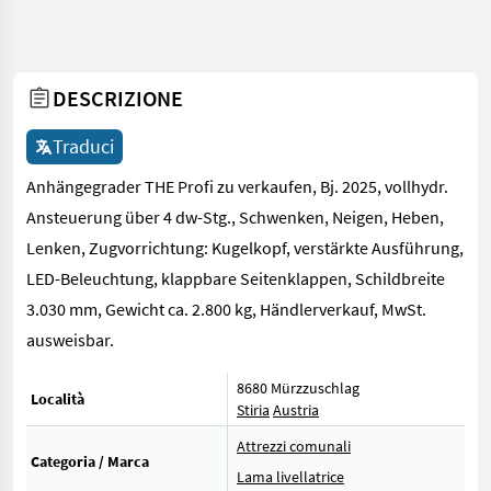
DESCRIZIONE
Traduci
Anhängegrader THE Profi zu verkaufen, Bj. 2025, vollhydr.
Ansteuerung über 4 dw-Stg., Schwenken, Neigen, Heben,
Lenken, Zugvorrichtung: Kugelkopf, verstärkte Ausführung,
LED-Beleuchtung, klappbare Seitenklappen, Schildbreite
3.030 mm, Gewicht ca. 2.800 kg, Händlerverkauf, MwSt.
ausweisbar.
8680 Mürzzuschlag
Località
Stiria
Austria
Attrezzi comunali
Categoria / Marca
Lama livellatrice