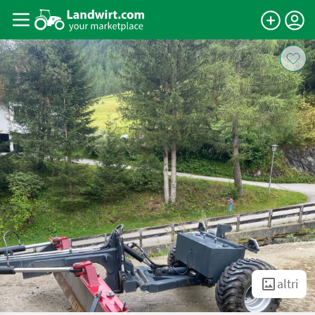
altri