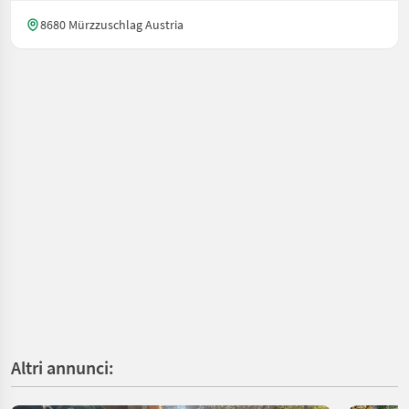
8680 Mürzzuschlag Austria
Altri annunci: