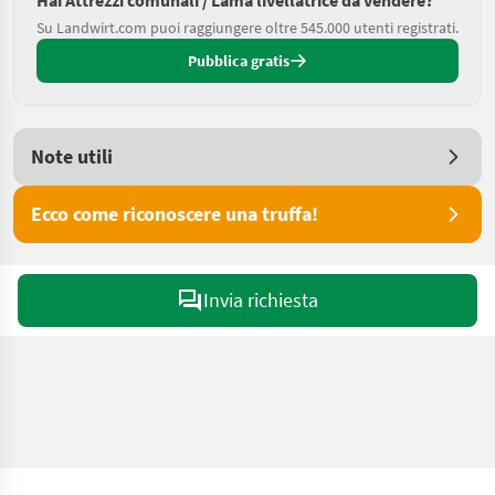
Hai Attrezzi comunali / Lama livellatrice da vendere?
Su Landwirt.com puoi raggiungere oltre 545.000 utenti registrati.
Pubblica gratis
Note utili
Ecco come riconoscere una truffa!
Invia richiesta