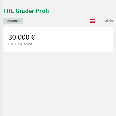
THE Grader Profi
8680
Stiria
Annuncio
30.000 €
Preis inkl. MwSt