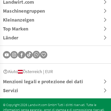
Landwirt.com
Maschinengruppen
Kleinanzeigen
Top Marken
Länder
Aiuto
Österreich | EUR
Menzioni legali e protezione dei dati
Servizi
© Copyright 2026 Landwirt.com GmbH Tutti i diritti riservati. Tutte le
informazioni senza garanzia - errori di stampa e di composizione riservati.