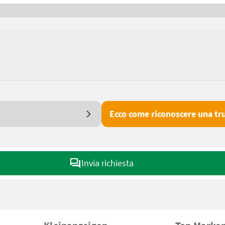
Ecco come riconoscere una tru
Invia richiesta