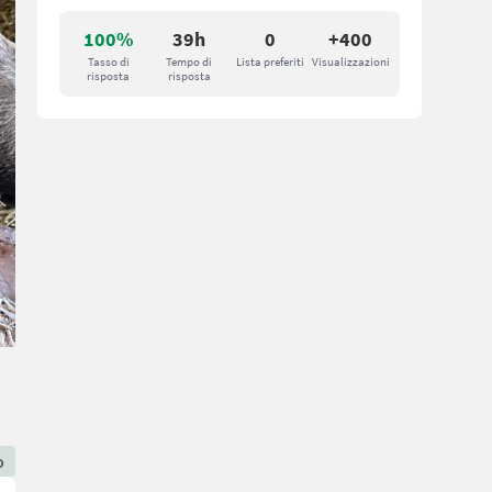
100%
39h
0
+400
Tasso di
Tempo di
Lista preferiti
Visualizzazioni
risposta
risposta
o