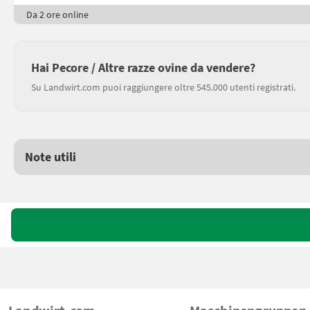
Da 2 ore online
Hai Pecore / Altre razze ovine da vendere?
Su Landwirt.com puoi raggiungere oltre 545.000 utenti registrati.
Note utili