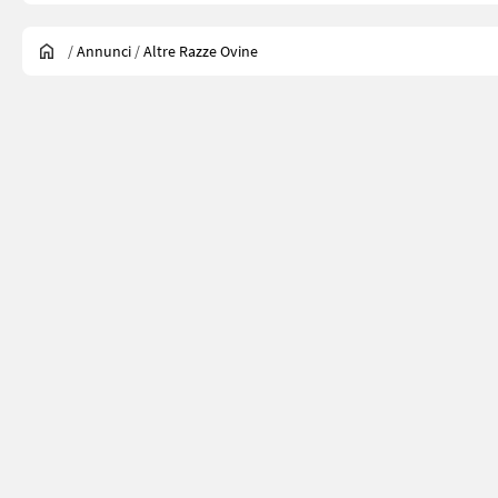
/
Annunci
/
Altre Razze Ovine