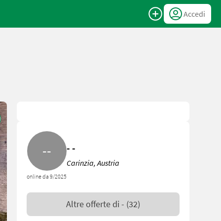
Accedi
- -
Carinzia, Austria
online da 9/2025
Altre offerte di
-
(32)