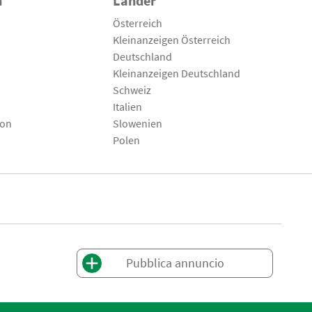
n
Länder
Österreich
Kleinanzeigen Österreich
Deutschland
Kleinanzeigen Deutschland
Schweiz
Italien
son
Slowenien
Polen
Pubblica annuncio