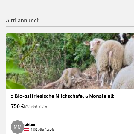
Altri annunci:
5 Bio-ostfriesische Milchschafe, 6 Monate alt
750 €
IVA indetraibile
Miriam
4801 Alta Austria