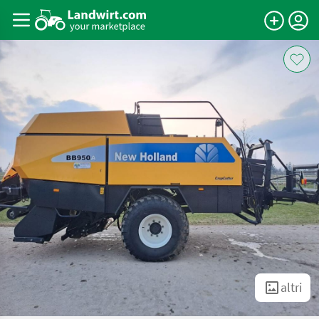
altri