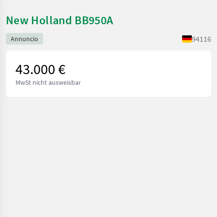
New Holland BB950A
94116
Annuncio
43.000 €
MwSt nicht ausweisbar