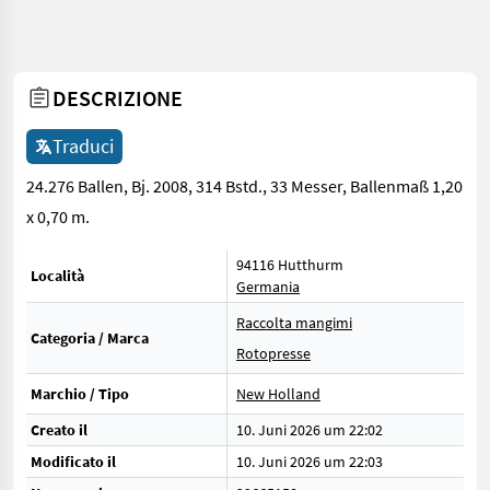
DESCRIZIONE
Traduci
24.276 Ballen, Bj. 2008, 314 Bstd., 33 Messer, Ballenmaß 1,20
x 0,70 m.
94116 Hutthurm
Località
Germania
Raccolta mangimi
Categoria / Marca
Rotopresse
Marchio / Tipo
New Holland
Creato il
10. Juni 2026 um 22:02
Modificato il
10. Juni 2026 um 22:03