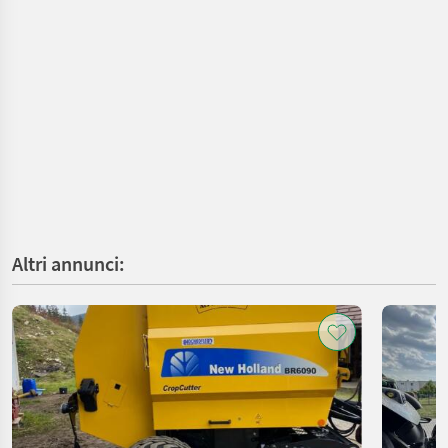
Altri annunci: