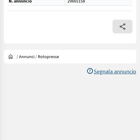
N. annuncio
29665158
/
Annunci
/
Rotopresse
Segnala annuncio