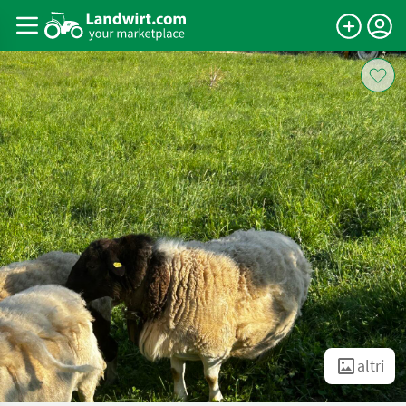
altri