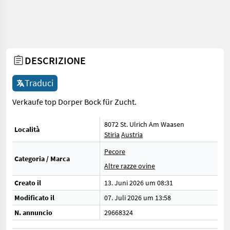
DESCRIZIONE
Traduci
Verkaufe top Dorper Bock für Zucht.
8072 St. Ulrich Am Waasen
Località
Stiria
Austria
Pecore
Categoria / Marca
Altre razze ovine
Creato il
13. Juni 2026 um 08:31
Modificato il
07. Juli 2026 um 13:58
N. annuncio
29668324