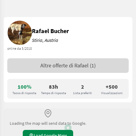
Rafael Bucher
Stiria, Austria
online da 3/2018
Altre offerte di
Rafael
(1)
100%
83h
2
+500
Tasso di risposta
Tempo di risposta
Lista preferiti
Visualizzazioni
Loading the map will send data to Google.
Load Google Maps