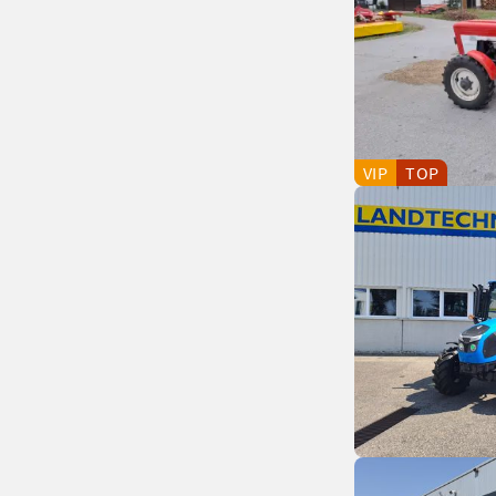
VIP
TOP