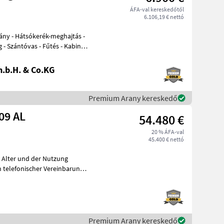
ÁFA-val kereskedőtől
6.106,19 € nettó
- Szántóvas - Fűtés - Kabin -
.b.H. & Co.KG
Premium Arany kereskedő
09 AL
54.480 €
20 % ÁFA-val
45.400 € nettó
m Alter und der Nutzung
telefonischer Vereinbarung
Premium Arany kereskedő