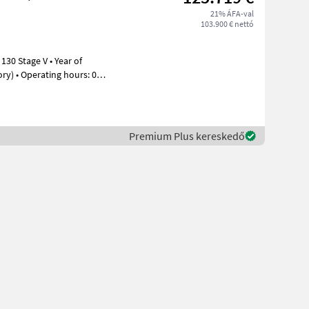
21% ÁFA-val
103.900 € nettó
urs: 0
Premium Plus kereskedő