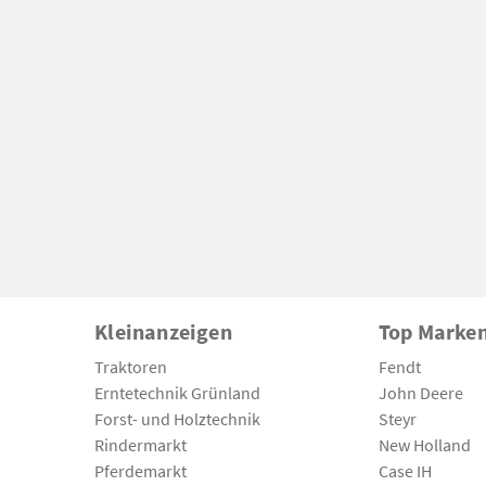
Kleinanzeigen
Top Marke
Traktoren
Fendt
Erntetechnik Grünland
John Deere
Forst- und Holztechnik
Steyr
Rindermarkt
New Holland
Pferdemarkt
Case IH