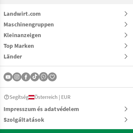
Landwirt.com
Maschinengruppen
Kleinanzeigen
Top Marken
Länder
Segítség
Österreich | EUR
Impresszum és adatvédelem
Szolgáltatások