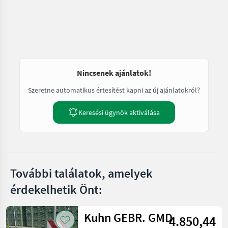
Nincsenek ajánlatok!
Szeretne automatikus értesítést kapni az új ajánlatokról?
Keresési ügynök aktiválása
További találatok, amelyek
érdekelhetik Önt:
Kuhn GEBR. GMD
4.850,44