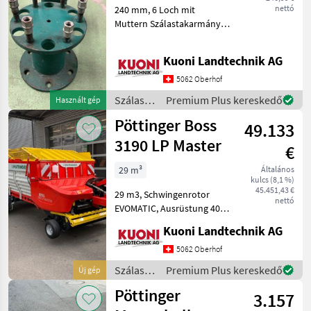
nettó
240 mm, 6 Loch mit
Muttern Szálastakarmány
betakarítók Rendfelszedő
pótkocsi
Kuoni Landtechnik AG
5062 Oberhof
Szálastakarmány
Premium Plus kereskedő
Használt gép
betakarítók
Pöttinger Boss
49.133
/
Hamster
3190 LP Master
€
29 m³
Általános
kulcs (8,1 %)
45.451,43 €
29 m3, Schwingenrotor
nettó
EVOMATIC, Ausrüstung 40
km/h, Einzelachse gefedert,
Kuoni Landtechnik AG
Kotflügel, Bereifung 19.0/45
- 17 Flotation, Select
5062 Oberhof
Control Bedienung,
Szálastakarmány
Premium Plus kereskedő
Új gép
Prallblech mit Rolle
betakarítók
Pöttinger
3.157
/